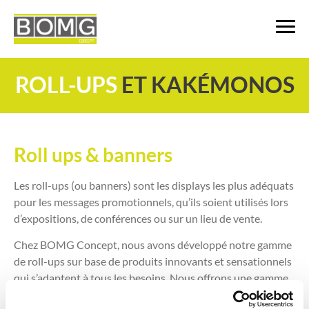
ROLL-UPS
ET KAKÉMONOS
Roll ups & banners
Les roll-ups (ou banners) sont les displays les plus adéquats
pour les messages promotionnels, qu’ils soient utilisés lors
d’expositions, de conférences ou sur un lieu de vente.
Chez BOMG Concept, nous avons développé notre gamme
de roll-ups sur base de produits innovants et sensationnels
qui s’adaptent à tous les besoins. Nous offrons une gamme
complète : roll-up avec visuel tendu, banners pour extérieur,