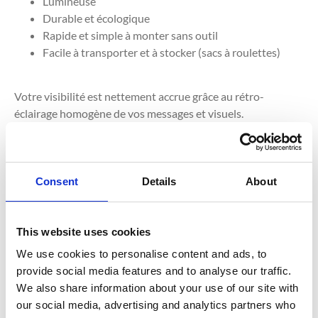
Lumineuse
Durable et écologique
Rapide et simple à monter sans outil
Facile à transporter et à stocker (sacs à roulettes)
Votre visibilité est nettement accrue grâce au rétro-
éclairage homogène de vos messages et visuels.
Enfin, vous limitez votre empreinte écologique grâce à un
matériel durable, à la technologie LED qui garantit un
longue durée de vie de votre matériel.
Consent
Details
About
This website uses cookies
We use cookies to personalise content and ads, to
provide social media features and to analyse our traffic.
We also share information about your use of our site with
our social media, advertising and analytics partners who