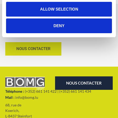
ALLOW SELECTION
Vous souhaitez obtenir plus d’informations sur les stands
DENY
lumineux ?
Contactez-nous !
NOUS CONTACTER
NOUS CONTACTER
Téléphone :
(+352) 661 141 422 | (+352) 661 141 434
Mail :
info@bomg.lu
68, rue de
Koerich,
L-8437 Steinfort